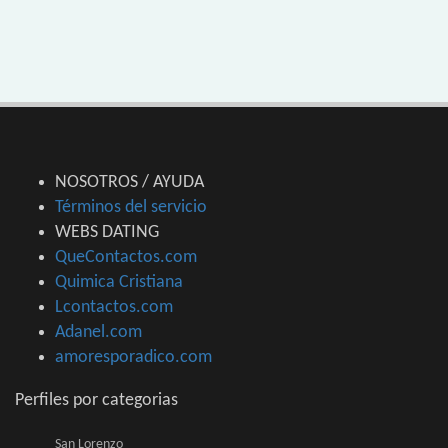
NOSOTROS / AYUDA
Términos del servicio
WEBS DATING
QueContactos.com
Quimica Cristiana
Lcontactos.com
Adanel.com
amoresporadico.com
Perfiles por categorias
San Lorenzo