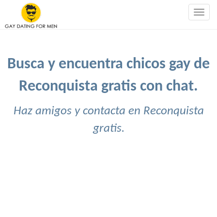
Togg
navig
Busca y encuentra chicos gay de
Reconquista gratis con chat.
Haz amigos y contacta en Reconquista
gratis.