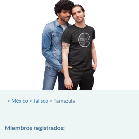
>
México
>
Jalisco
> Tamazula
Miembros registrados: