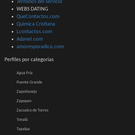
Términos del servicio
WEBS DATING
QueContactos.com
Quimica Cristiana
Lcontactos.com
Adanel.com
amoresporadico.com
Perfiles por categorias
Agua Fría
Puente Grande
Zapotlanejo
Zapopan
Zacoalco de Torres
Tonalá
Tapalpa