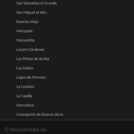
San Sebastián el Grande
San Miguel el Alto
Rancho Viejo
Mezquite
Mazamitla
Lazaro Cárdenas
Las Pintas de Arriba
Las Habas
Lagos de Moreno
La Cumbre
La Capilla
Herradura
Concepción de Buenos Aires
© Recordmedia slu