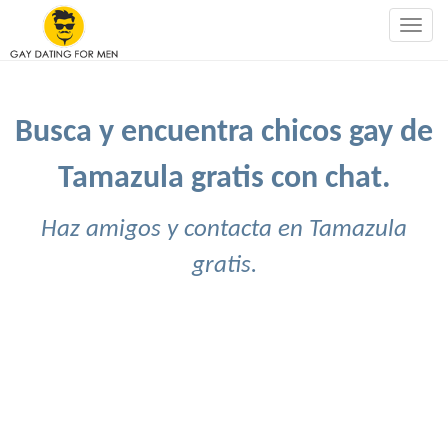
Togg
navig
Busca y encuentra chicos gay de
Tamazula gratis con chat.
Haz amigos y contacta en Tamazula
gratis.