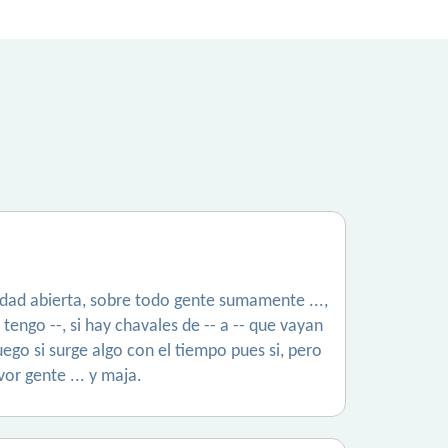
idad abierta, sobre todo gente sumamente ...,
ngo --, si hay chavales de -- a -- que vayan
uego si surge algo con el tiempo pues si, pero
vor gente ... y maja.