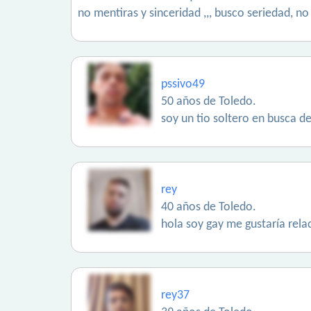
no mentiras y sinceridad ,,, busco seriedad, no .
pssivo49
50 años de Toledo.
soy un tio soltero en busca de
rey
40 años de Toledo.
hola soy gay me gustaría rela
rey37