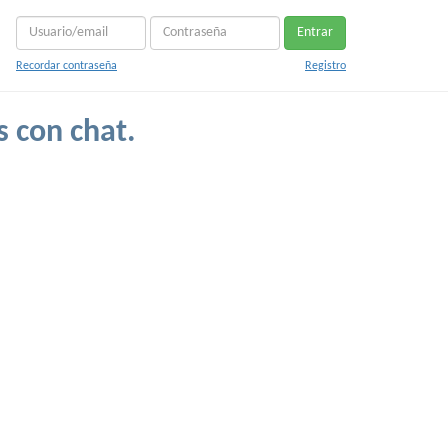
Entrar
Recordar contraseña
Registro
s con chat.