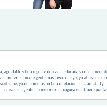
a, agradable y busco gente delicada, educada y con la mental
ad. preferiblemente gente mas joven que yo, yo ahora mismo te
scribidme, yo de primeras no busco relacion ni ..., amistad y l
r la cara de la gente, no me cierro a ninguna edad, pero por fa