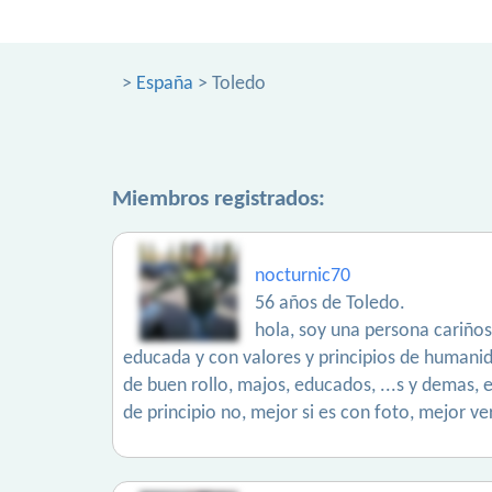
>
España
> Toledo
Miembros registrados:
nocturnic70
56 años de Toledo.
hola, soy una persona cariños
educada y con valores y principios de humanid
de buen rollo, majos, educados, ...s y demas, e
de principio no, mejor si es con foto, mejor ve