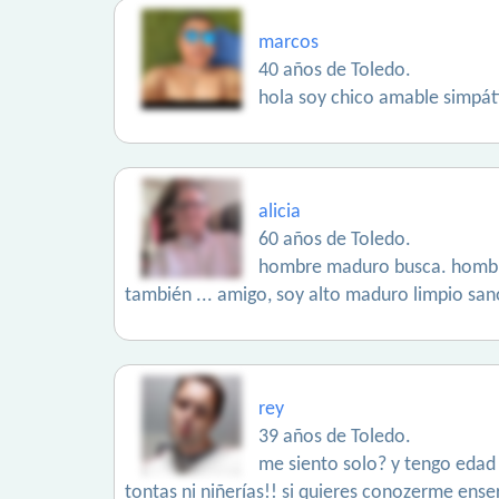
marcos
40 años de Toledo.
hola soy chico amable simpáti
alicia
60 años de Toledo.
hombre maduro busca. hombre q
también ... amigo, soy alto maduro limpio san
rey
39 años de Toledo.
me siento solo? y tengo edad 
tontas ni niñerías!! si quieres conozerme enseri