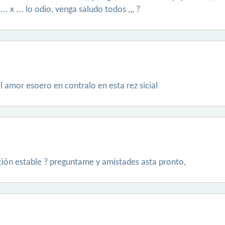
.. x ... lo odio, venga saludo todos ,,, ?
l amor esoero en contralo en esta rez sicial
ción estable ? preguntame y amistades asta pronto,