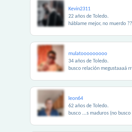
Kevin2311
22 años de Toledo.
háblame mejor, no muerdo ??
mulatooooooooo
34 años de Toledo.
busco relación megustaaaá rr
leon64
62 años de Toledo.
busco ...s maduros (no busco 