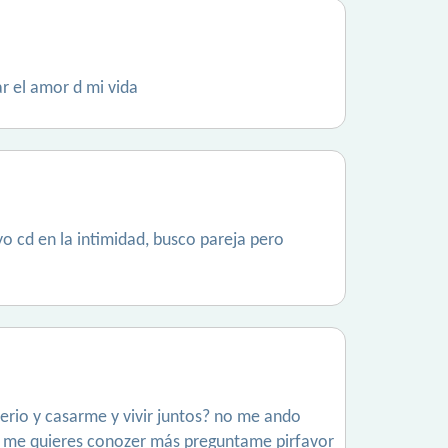
r el amor d mi vida
yo cd en la intimidad, busco pareja pero
erio y casarme y vivir juntos? no me ando
 , si me quieres conozer más preguntame pirfavor