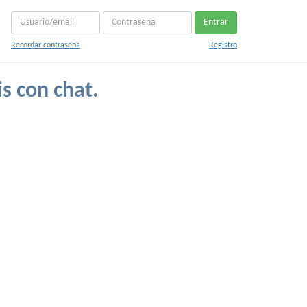
Entrar
Recordar contraseña
Registro
is con chat.