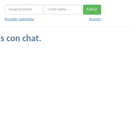
Entrar
Recordar contraseña
Registro
s con chat.