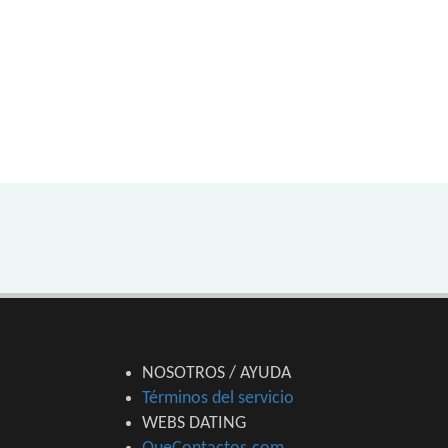
NOSOTROS / AYUDA
Términos del servicio
WEBS DATING