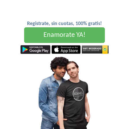
Registrate, sin cuotas, 100% gratis!
Enamorate YA!