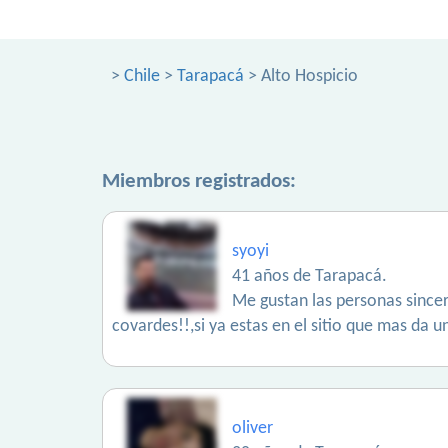
>
Chile
>
Tarapacá
> Alto Hospicio
Miembros registrados:
syoyi
41 años de Tarapacá.
Me gustan las personas sincer
covardes!!,si ya estas en el sitio que mas da u
oliver