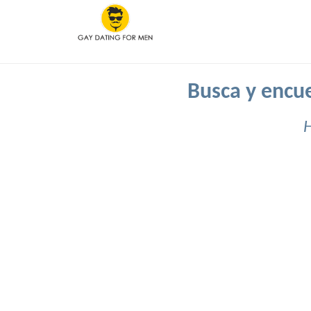
Busca y encue
H