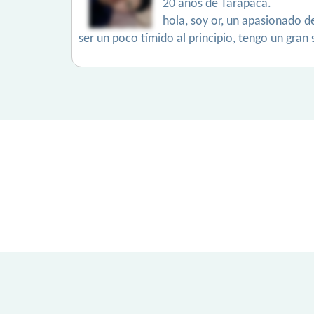
20 años de Tarapacá.
hola, soy or, un apasionado d
ser un poco tímido al principio, tengo un gr