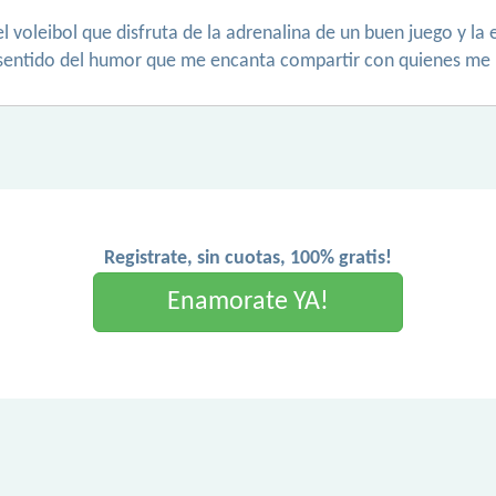
el voleibol que disfruta de la adrenalina de un buen juego y 
an sentido del humor que me encanta compartir con quienes me
Registrate, sin cuotas, 100% gratis!
Enamorate YA!