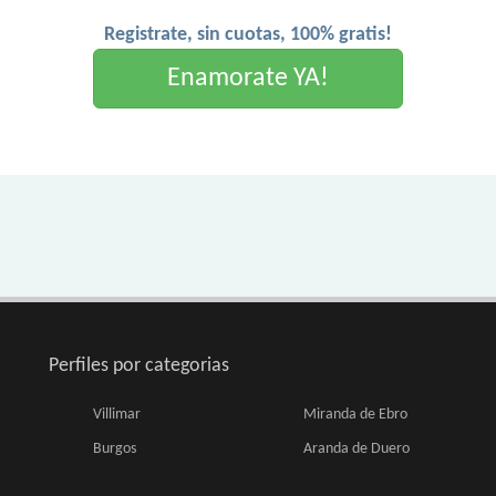
Registrate, sin cuotas, 100% gratis!
Enamorate YA!
Perfiles por categorias
Villimar
Miranda de Ebro
Burgos
Aranda de Duero