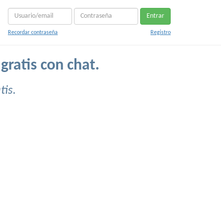
Entrar
Recordar contraseña
Registro
gratis con chat.
is.