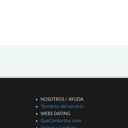
NOSOTROS / AYUDA
Términos del servicio
WEBS DATING
QueContactos.com