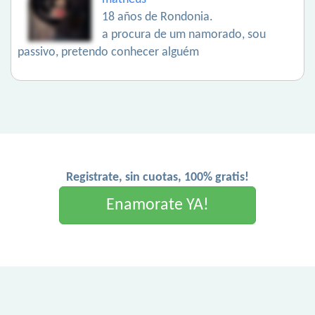
18 años de Rondonia.
a procura de um namorado, sou
passivo, pretendo conhecer alguém
Registrate, sin cuotas, 100% gratis!
Enamorate YA!