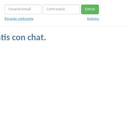
Entrar
Recordar contraseña
Registro
tis con chat.
.