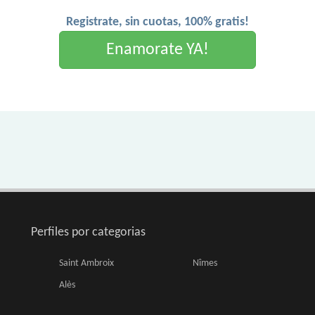
Registrate, sin cuotas, 100% gratis!
Enamorate YA!
Perfiles por categorias
Saint Ambroix
Nîmes
Alès