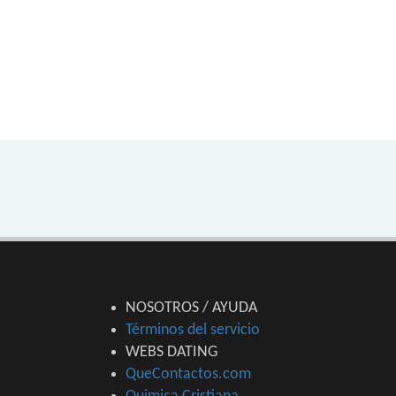
NOSOTROS / AYUDA
Términos del servicio
WEBS DATING
QueContactos.com