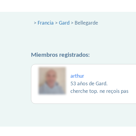
>
Francia
>
Gard
> Bellegarde
Miembros registrados:
arthur
53 años de Gard.
cherche top. ne reçois pas