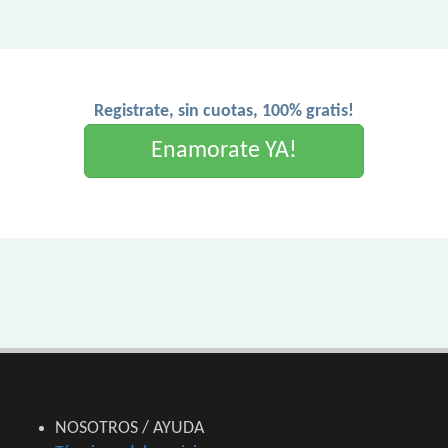
Registrate, sin cuotas, 100% gratis!
Enamorate YA!
NOSOTROS / AYUDA