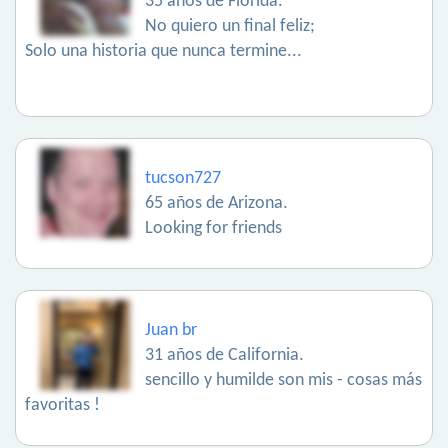
35 años de Florida.
No quiero un final feliz;
Solo una historia que nunca termine...
tucson727
65 años de Arizona.
Looking for friends
Juan br
31 años de California.
sencillo y humilde son mis - cosas más
favoritas !