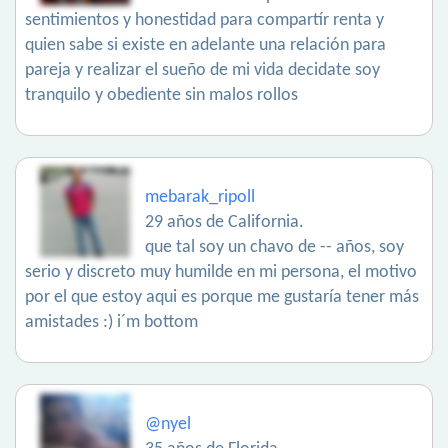
sentimientos y honestidad para compartír renta y
quien sabe si existe en adelante una relación para
pareja y realizar el sueño de mi vida decidate soy
tranquilo y obediente sin malos rollos
mebarak_ripoll
29 años de California.
que tal soy un chavo de -- años, soy
serio y discreto muy humilde en mi persona, el motivo
por el que estoy aqui es porque me gustaría tener más
amistades :) i´m bottom
@nyel