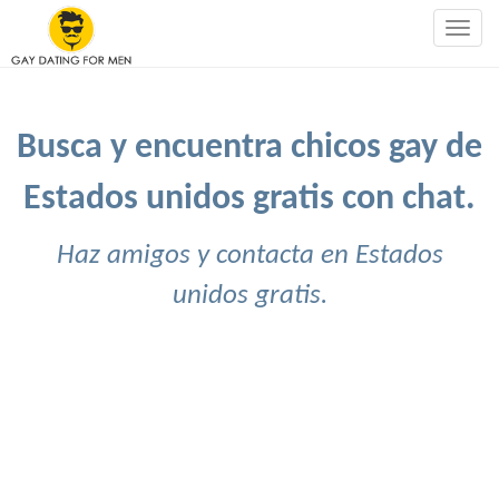
Togg
navig
Busca y encuentra chicos gay de
Estados unidos gratis con chat.
Haz amigos y contacta en Estados
unidos gratis.