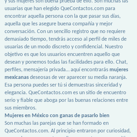
y sus mujeres son buena prueba de ello. Son muchas las
usuarias que han elegido QueContactos.com para
encontrar aquella persona con la que pasar sus días,
aquella que les asegure buena compañía y mejor
conversación. Con un sencillo registro que no requiere
demasiado tiempo, tendrás acceso al perfil de miles de
usuarias de un modo discreto y confidencial. Nuestro
objetivo es que los usuarios encuentren aquello que
desean y ponemos todas las facilidades para ello. Chat,
perfiles, mensajería privada… aquí encontrarás
mujeres
mexicanas
deseosas de ver aparecer su media naranja.
Esa persona puedes ser tú si demuestras sinceridad y
elegancia. QueContactos.com es un sitio de encuentro
serio y fiable que aboga por las buenas relaciones entre
sus miembros.
Mujeres en México con ganas de pasarlo bien
Son muchas las parejas que se han formado en
QueContactos.com. Al principio entraron por curiosidad,