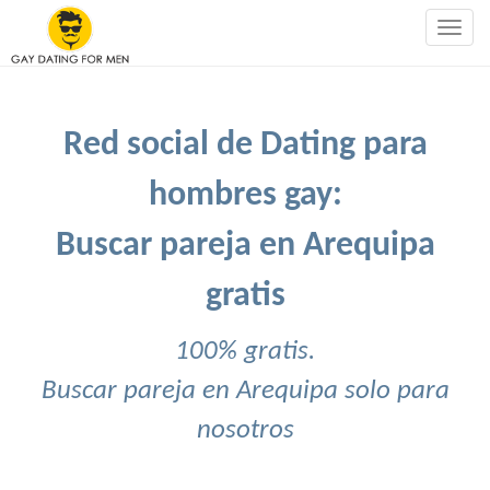
Togg
navig
Red social de Dating para
hombres gay:
Buscar pareja en Arequipa
gratis
100% gratis.
Buscar pareja en Arequipa solo para
nosotros