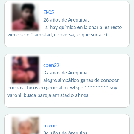
Ek05
26 años de Arequipa.
"si hay química en la charla, es resto
viene solo." amistad, conversa, lo que surja. ;)
caen22
37 años de Arequipa.
alegre simpático ganas de conocer
buenos chicos en general mi wtspp ********* soy ...
varonil busca pareja amistad o afines
miguel
34 años de Arequipa.