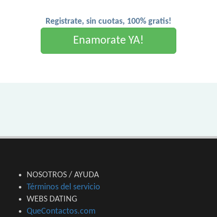
Registrate, sin cuotas, 100% gratis!
Enamorate YA!
NOSOTROS / AYUDA
Términos del servicio
WEBS DATING
QueContactos.com