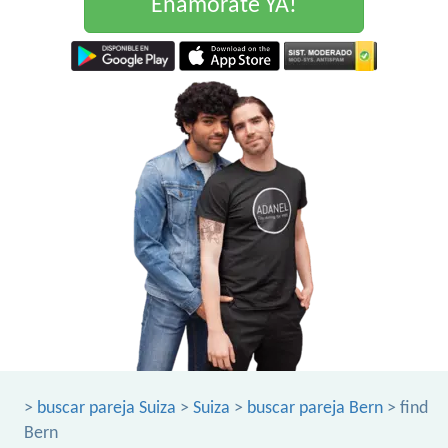
Enamorate YA!
>
buscar pareja Suiza
>
Suiza
>
buscar pareja Bern
> find
Bern