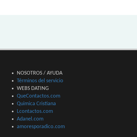
NOSOTROS / AYUDA
Términos del servicio
WEBS DATING
QueContactos.com
Quimica Cristiana
Lcontactos.com
Adanel.com
amoresporadico.com