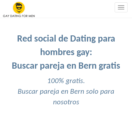
Togg
navig
Red social de Dating para
hombres gay:
Buscar pareja en Bern gratis
100% gratis.
Buscar pareja en Bern solo para
nosotros