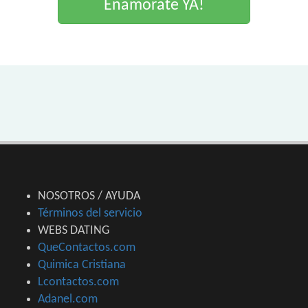
Enamorate YA!
NOSOTROS / AYUDA
Términos del servicio
WEBS DATING
QueContactos.com
Quimica Cristiana
Lcontactos.com
Adanel.com