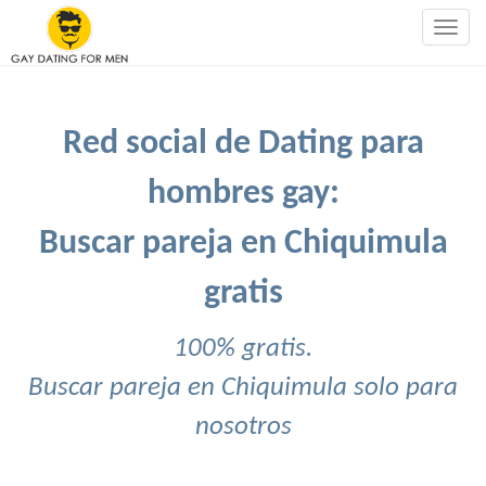
Togg
navig
Red social de Dating para
hombres gay:
Buscar pareja en Chiquimula
gratis
100% gratis.
Buscar pareja en Chiquimula solo para
nosotros