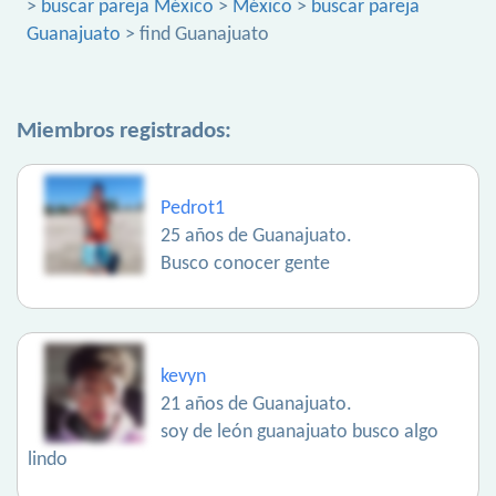
>
buscar pareja México
>
México
>
buscar pareja
Guanajuato
> find Guanajuato
Miembros registrados:
Pedrot1
25 años de Guanajuato.
Busco conocer gente
kevyn
21 años de Guanajuato.
soy de león guanajuato busco algo
lindo