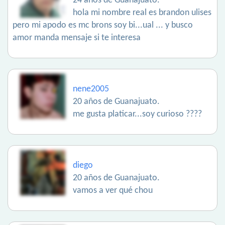
24 años de Guanajuato.
hola mi nombre real es brandon ulises
pero mi apodo es mc brons soy bi...ual ... y busco
amor manda mensaje si te interesa
nene2005
20 años de Guanajuato.
me gusta platicar...soy curioso ????
diego
20 años de Guanajuato.
vamos a ver qué chou