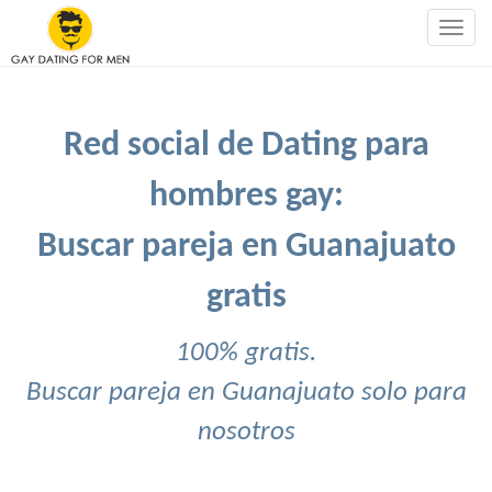
Togg
navig
Red social de Dating para
hombres gay:
Buscar pareja en Guanajuato
gratis
100% gratis.
Buscar pareja en Guanajuato solo para
nosotros