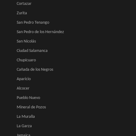
Cortazar
Zurita
San Pedro Tenango
San Pedro de los Hernández
San Nicolás
Ciudad Salamanca
Chupícuaro
Cañada de los Negros
Aparicio
Alcocer
Pueblo Nuevo
Mineral de Pozos
La Muralla
La Garza
Jamaica