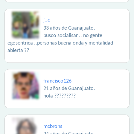
j..c
33 años de Guanajuato.
busco socialisar .. no gente
egosentrica ..personas buena onda y mentalidad
abierta ??
francisco126
21 años de Guanajuato.
hola ?????????
mcbrons