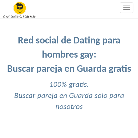
Togg
navig
Red social de Dating para
hombres gay:
Buscar pareja en Guarda gratis
100% gratis.
Buscar pareja en Guarda solo para
nosotros