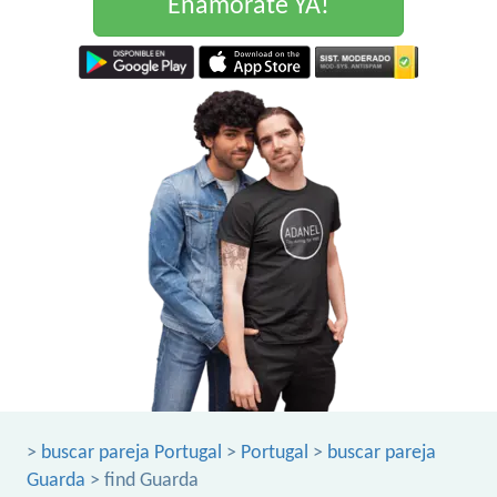
Enamorate YA!
>
buscar pareja Portugal
>
Portugal
>
buscar pareja
Guarda
> find Guarda