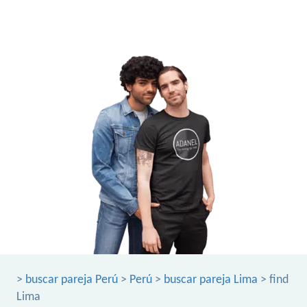
>
buscar pareja Perú
>
Perú
>
buscar pareja Lima
> find
Lima