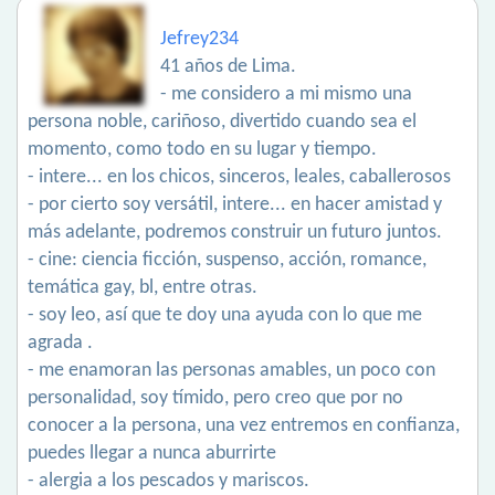
Jefrey234
41 años de Lima.
- me considero a mi mismo una
persona noble, cariñoso, divertido cuando sea el
momento, como todo en su lugar y tiempo.
- intere... en los chicos, sinceros, leales, caballerosos
- por cierto soy versátil, intere... en hacer amistad y
más adelante, podremos construir un futuro juntos.
- cine: ciencia ficción, suspenso, acción, romance,
temática gay, bl, entre otras.
- soy leo, así que te doy una ayuda con lo que me
agrada .
- me enamoran las personas amables, un poco con
personalidad, soy tímido, pero creo que por no
conocer a la persona, una vez entremos en confianza,
puedes llegar a nunca aburrirte
- alergia a los pescados y mariscos.