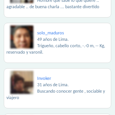
Hombre que sabe lo que quiere ..
agradable .. de buena charla ... bastante divertido
solo_maduros
49 años de Lima.
Trigueño, cabello corto, -.-0 m, -- Kg,
reservado y varonil.
Invoker
31 años de Lima.
Buscando conocer gente , sociable y
viajero