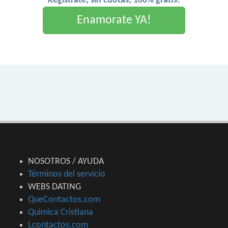
Registrate, sin cuotas, 100% gratis!
Enamorate YA!
NOSOTROS / AYUDA
Términos del servicio
WEBS DATING
QueContactos.com
Quimica Cristiana
Lcontactos.com