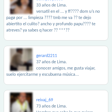
33 años de Lima.
versatil en el ... y ff???? dom s/s no
pagø por ... limpieza ???? tmb me va ?? te dejo
abiertito el culito? ancho y profundo papu???? te
atreves? ya sabes q hacer ?? ***??
gerard2211
37 años de Lima.
conocer amigos, me gusta viajar,
suelo ejercitarme y escubuena música...
reivaj_69
73 años de Lima.