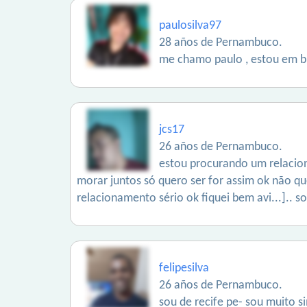
paulosilva97
28 años de Pernambuco.
me chamo paulo , estou em b
jcs17
26 años de Pernambuco.
estou procurando um relacio
morar juntos só quero ser for assim ok não que
relacionamento sério ok fiquei bem avi...].. s
felipesilva
26 años de Pernambuco.
sou de recife pe- sou muito