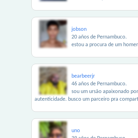
jobson
20 años de Pernambuco.
estou a procura de um homem
bearbeerjr
46 años de Pernambuco.
sou um ursão apaixonado por 
autenticidade. busco um parceiro pra comparti
uno