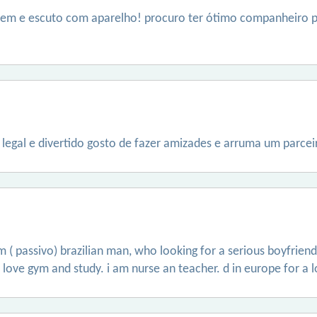
o bem e escuto com aparelho! procuro ter ótimo companheiro p
egal e divertido gosto de fazer amizades e arruma um parcei
 ( passivo) brazilian man, who looking for a serious boyfriend
 love gym and study. i am nurse an teacher. d in europe for a 