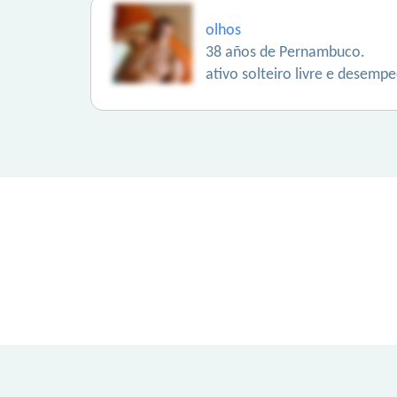
olhos
38 años de Pernambuco.
ativo solteiro livre e desemp