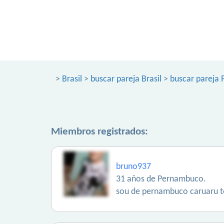
>
Brasil
>
buscar pareja Brasil
>
buscar pareja
Miembros registrados:
bruno937
31 años de Pernambuco.
sou de pernambuco caruaru te