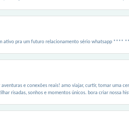
 ativo pra um futuro relacionamento sério whatsapp **** 
aventuras e conexões reais! amo viajar, curtir, tomar uma cer
lhar risadas, sonhos e momentos únicos. bora criar nossa his