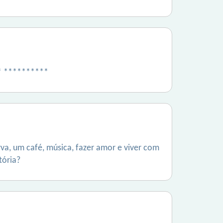
** **********
va, um café, música, fazer amor e viver com
tória?