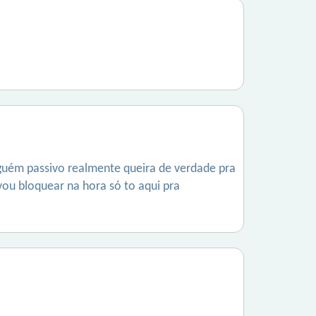
guém passivo realmente queira de verdade pra
 vou bloquear na hora só to aqui pra