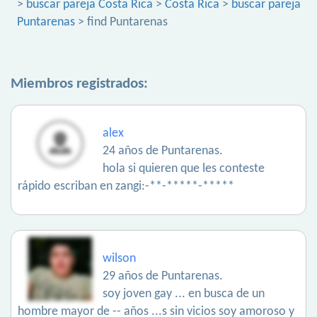
>
buscar pareja Costa Rica
>
Costa Rica
>
buscar pareja
Puntarenas
> find Puntarenas
Miembros registrados:
alex
24 años de Puntarenas.
hola si quieren que les conteste
rápido escriban en zangi:-**-*****-*****
wilson
29 años de Puntarenas.
soy joven gay ... en busca de un
hombre mayor de -- años ...s sin vicios soy amoroso y