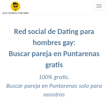
Togg
navig
Red social de Dating para
hombres gay:
Buscar pareja en Puntarenas
gratis
100% gratis.
Buscar pareja en Puntarenas solo para
nosotros