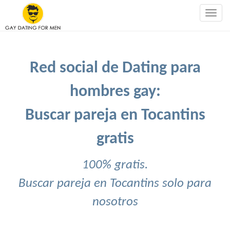
Togg
navig
Red social de Dating para
hombres gay:
Buscar pareja en Tocantins
gratis
100% gratis.
Buscar pareja en Tocantins solo para
nosotros