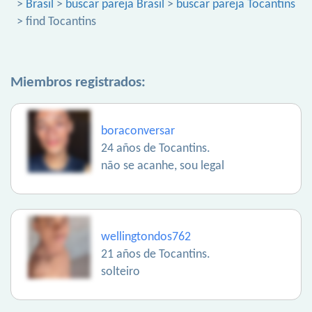
>
Brasil
>
buscar pareja Brasil
>
buscar pareja Tocantins
> find Tocantins
Miembros registrados:
boraconversar
24 años de Tocantins.
não se acanhe, sou legal
wellingtondos762
21 años de Tocantins.
solteiro