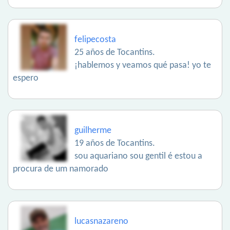
felipecosta
25 años de Tocantins.
¡hablemos y veamos qué pasa! yo te
espero
guilherme
19 años de Tocantins.
sou aquariano sou gentil é estou a
procura de um namorado
lucasnazareno