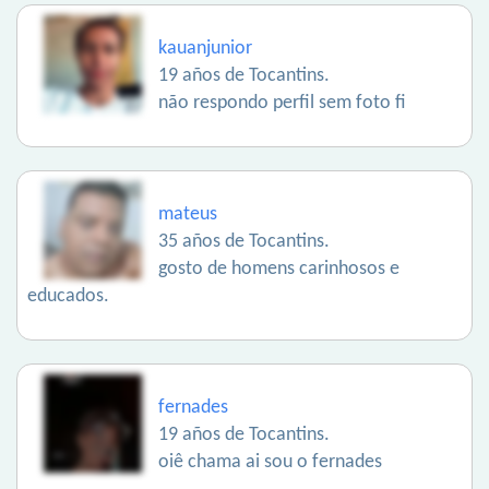
kauanjunior
19 años de Tocantins.
não respondo perfil sem foto fi
mateus
35 años de Tocantins.
gosto de homens carinhosos e
educados.
fernades
19 años de Tocantins.
oiê chama ai sou o fernades