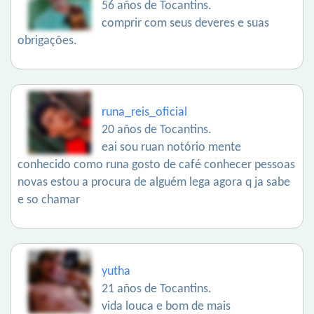
56 años de Tocantins.
comprir com seus deveres e suas
obrigações.
runa_reis_oficial
20 años de Tocantins.
eai sou ruan notório mente
conhecido como runa gosto de café conhecer pessoas
novas estou a procura de alguém lega agora q ja sabe
e so chamar
yutha
21 años de Tocantins.
vida louca e bom de mais