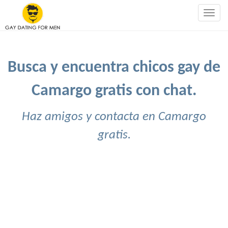
Togg
navig
Busca y encuentra chicos gay de
Camargo gratis con chat.
Haz amigos y contacta en Camargo
gratis.