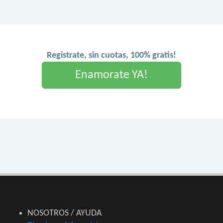
Registrate, sin cuotas, 100% gratis!
Enamorate YA!
NOSOTROS / AYUDA