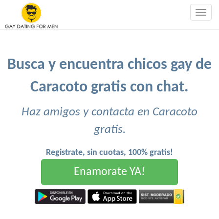
Togg
navig
Busca y encuentra chicos gay de
Caracoto gratis con chat.
Haz amigos y contacta en Caracoto
gratis.
Registrate, sin cuotas, 100% gratis!
Enamorate YA!