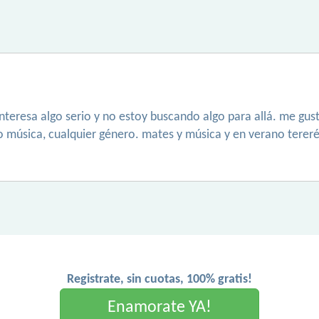
teresa algo serio y no estoy buscando algo para allá. me gusta
o música, cualquier género. mates y música y en verano terer
Registrate, sin cuotas, 100% gratis!
Enamorate YA!