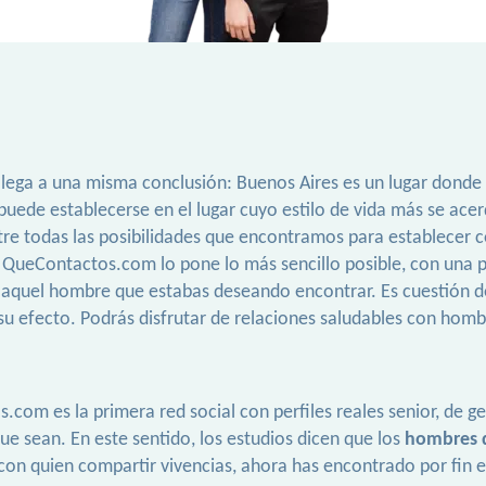
 llega a una misma conclusión: Buenos Aires es un lugar dond
 puede establecerse en el lugar cuyo estilo de vida más se ace
re todas las posibilidades que encontramos para establecer c
ueContactos.com lo pone lo más sencillo posible, con una pla
 aquel hombre que estabas deseando encontrar. Es cuestión de
n su efecto. Podrás disfrutar de relaciones saludables con h
om es la primera red social con perfiles reales senior, de gen
que sean. En este sentido, los estudios dicen que los
hombres d
 con quien compartir vivencias, ahora has encontrado por fin