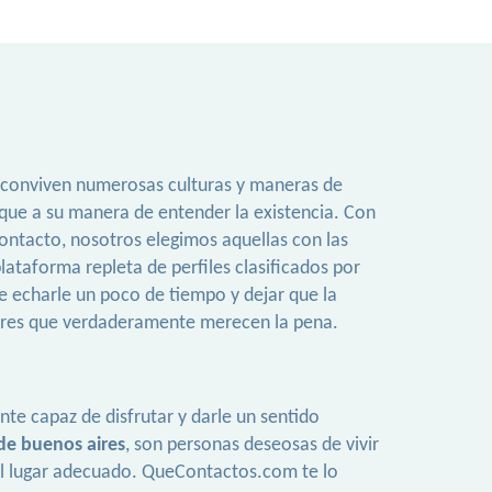
e conviven numerosas culturas y maneras de
rque a su manera de entender la existencia. Con
ontacto, nosotros elegimos aquellas con las
taforma repleta de perfiles clasificados por
 echarle un poco de tiempo y dejar que la
ombres que verdaderamente merecen la pena.
te capaz de disfrutar y darle un sentido
e buenos aires
, son personas deseosas de vivir
 el lugar adecuado. QueContactos.com te lo