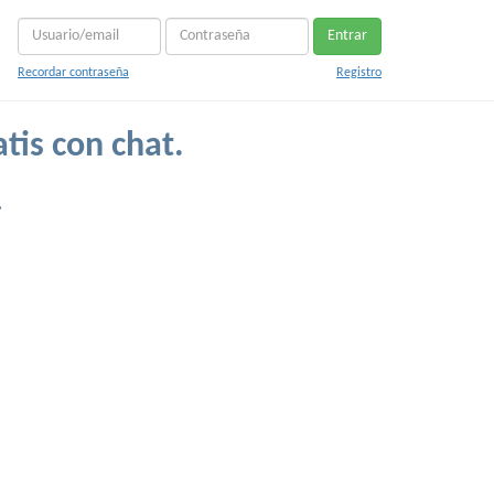
Entrar
Recordar contraseña
Registro
tis con chat.
.