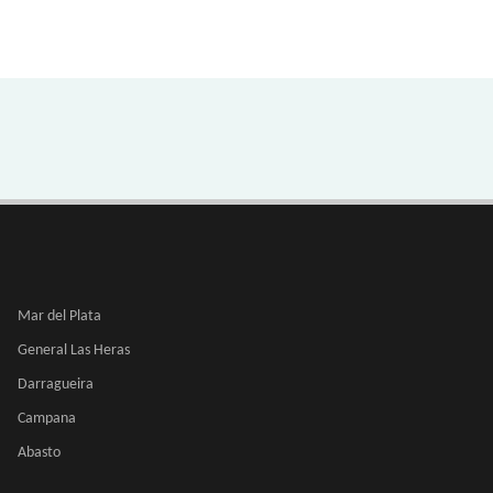
Mar del Plata
General Las Heras
Darragueira
Campana
Abasto