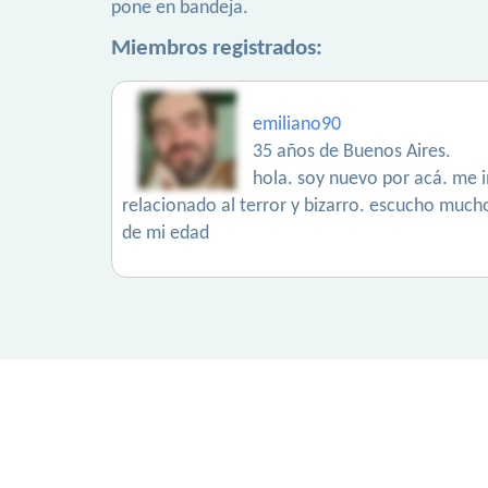
pone en bandeja.
Miembros registrados:
emiliano90
35 años de Buenos Aires.
hola. soy nuevo por acá. me in
relacionado al terror y bizarro. escucho much
de mi edad