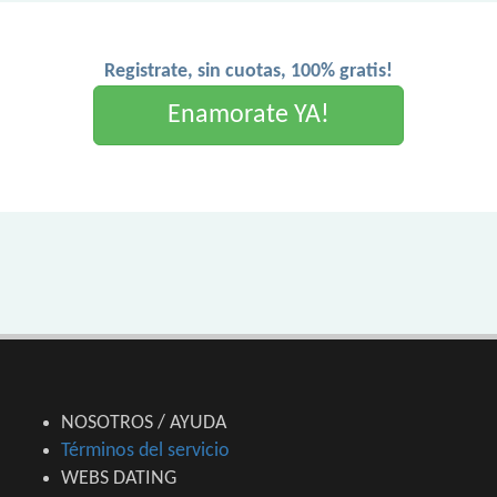
Registrate, sin cuotas, 100% gratis!
Enamorate YA!
NOSOTROS / AYUDA
Términos del servicio
WEBS DATING