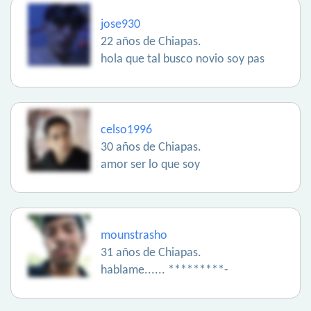
jose930
22 años de Chiapas.
hola que tal busco novio soy pas
celso1996
30 años de Chiapas.
amor ser lo que soy
mounstrasho
31 años de Chiapas.
hablame...... *********-