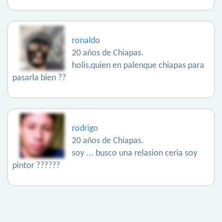
ronaldo
20 años de Chiapas.
holis,quien en palenque chiapas para
pasarla bien ??
rodrigo
20 años de Chiapas.
soy ... busco una relasion ceria soy
pintor ??????