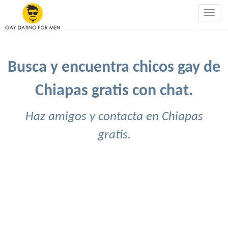
Togg
navig
Busca y encuentra chicos gay de
Chiapas gratis con chat.
Haz amigos y contacta en Chiapas
gratis.