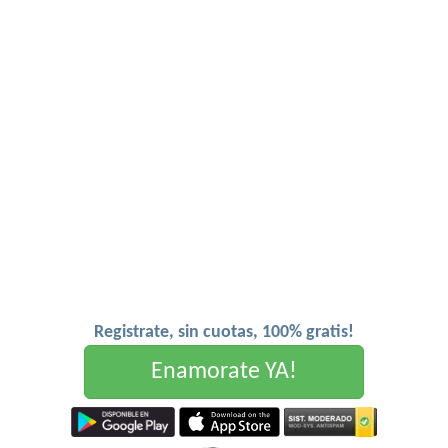
Registrate, sin cuotas, 100% gratis!
Enamorate YA!