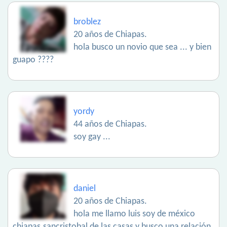
broblez
20 años de Chiapas.
hola busco un novio que sea ... y bien
guapo ????
yordy
44 años de Chiapas.
soy gay ...
daniel
20 años de Chiapas.
hola me llamo luis soy de méxico
chiapas.sancristobal de las casas y busco una relación