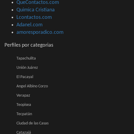
QueContactos.com
Quimica Cristiana
Lcontactos.com
Adanel.com
amoresporadico.com
Perfiles por categorias
Tapachulita
Unión Juárez
El Pacayal
Angel Albino Corzo
Verapaz
Teopisea
Tecpatán
Ciudad de las Casas
Catazajá