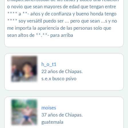
o novio que sean mayores de edad que tengan entre
**** a **- años y de confianza y bueno honda tengo
**** soy versátil puedo ser ... pero que sean ...s y no
me importa la apariencia de las personas solo que
sean altos de **.**- para arriba
h_o_t1
22 años de Chiapas.
s.e.x busco psivo
moises
37 años de Chiapas.
guatemala