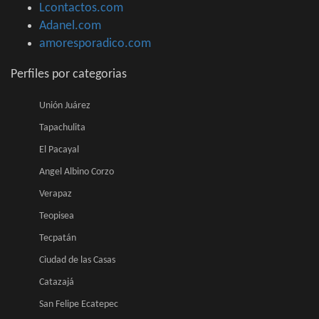
Lcontactos.com
Adanel.com
amoresporadico.com
Perfiles por categorias
Unión Juárez
Tapachulita
El Pacayal
Angel Albino Corzo
Verapaz
Teopisea
Tecpatán
Ciudad de las Casas
Catazajá
San Felipe Ecatepec