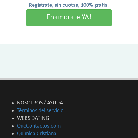
Registrate, sin cuotas, 100% gratis!
Enamorate YA!
NOSOTROS / AYUDA
Términos del servicio
WEBS DATING
QueContactos.com
Quimica Cristiana