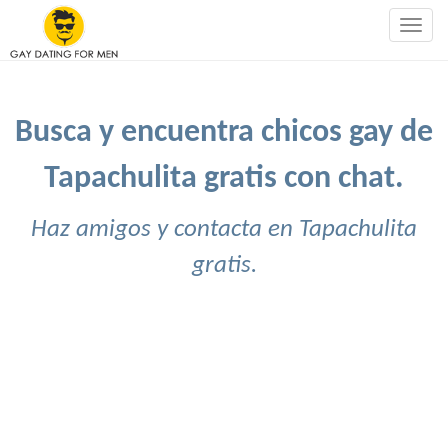
Togg
navig
Busca y encuentra chicos gay de
Tapachulita gratis con chat.
Haz amigos y contacta en Tapachulita
gratis.