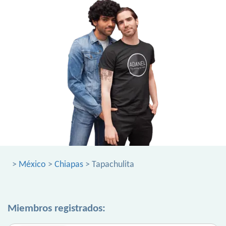
>
México
>
Chiapas
> Tapachulita
Miembros registrados: