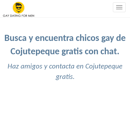
Togg
navig
Busca y encuentra chicos gay de
Cojutepeque gratis con chat.
Haz amigos y contacta en Cojutepeque
gratis.