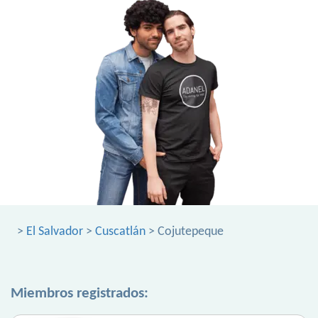
>
El Salvador
>
Cuscatlán
> Cojutepeque
Miembros registrados: