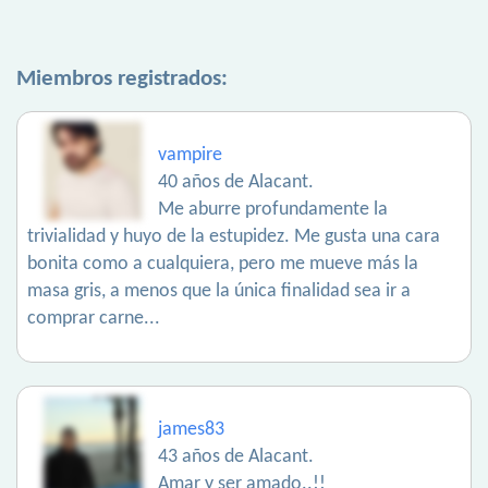
Miembros registrados:
vampire
40 años de Alacant.
Me aburre profundamente la
trivialidad y huyo de la estupidez. Me gusta una cara
bonita como a cualquiera, pero me mueve más la
masa gris, a menos que la única finalidad sea ir a
comprar carne...
james83
43 años de Alacant.
Amar y ser amado..!!