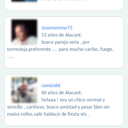
Josemoreno73
53 años de Alacant.
busco pareja seria , por
torrevieja,preferente .... para mucho cariño, fuego,
.....
ramón66
60 años de Alacant.
holaaa ! soy un chico normal y
sencillo , cariñoso, busco amistad y pasar bien sin
malos rollos.salir hablar,ir de fiesta etc .