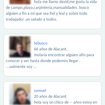
hola me llamo david,me gusta la vida
de campo,playa,carpintería,manualidades. busco
alguien a fin a mí que sea fiel y leal y sobre todo
trabajador ,un saludo a todos.
tebusco
66 años de Alacant.
molaría encontrar alguien afín para
conocer y ver hasta donde podemos llegar .
...ualmente soy ...
samuel
20 años de Alacant.
hola soy un chico de -- años estoy en