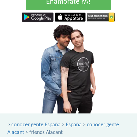
Enamorate YA!
>
conocer gente España
>
España
>
conocer gente
Alacant
> friends Alacant