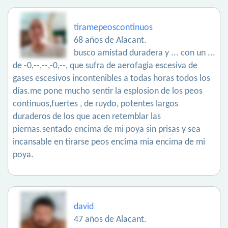
tiramepeoscontinuos
68 años de Alacant.
busco amistad duradera y ... con un ...
de -0,--,--,-0,--, que sufra de aerofagia escesiva de
gases escesivos incontenibles a todas horas todos los
días.me pone mucho sentir la esplosion de los peos
continuos,fuertes , de ruydo, potentes largos
duraderos de los que acen retemblar las
piernas.sentado encima de mi poya sin prisas y sea
incansable en tirarse peos encima mia encima de mi
poya.
david
47 años de Alacant.