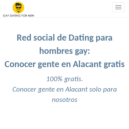
Togg
navig
Red social de Dating para
hombres gay:
Conocer gente en Alacant gratis
100% gratis.
Conocer gente en Alacant solo para
nosotros