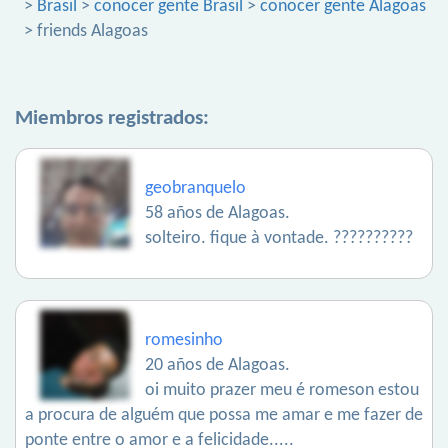
>
Brasil
>
conocer gente Brasil
>
conocer gente Alagoas
> friends Alagoas
Miembros registrados:
geobranquelo
58 años de Alagoas.
solteiro. fique à vontade. ??????????
romesinho
20 años de Alagoas.
oi muito prazer meu é romeson estou
a procura de alguém que possa me amar e me fazer de
ponte entre o amor e a felicidade.....