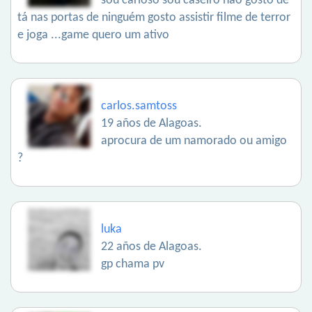
sou carioso sou caseiro não gosto de
tá nas portas de ninguém gosto assistir filme de terror
e joga ...game quero um ativo
carlos.samtoss
19 años de Alagoas.
aprocura de um namorado ou amigo
?
luka
22 años de Alagoas.
gp chama pv