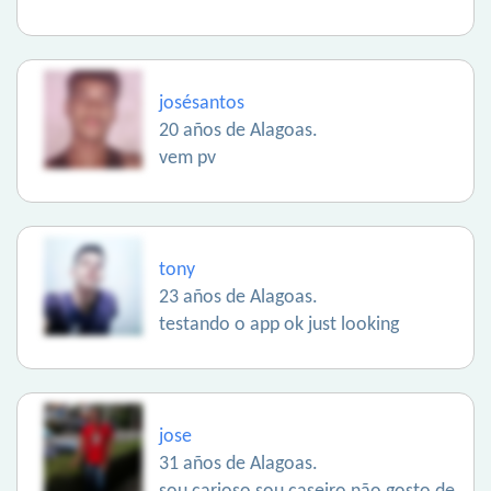
josésantos
20 años de Alagoas.
vem pv
tony
23 años de Alagoas.
testando o app ok just looking
jose
31 años de Alagoas.