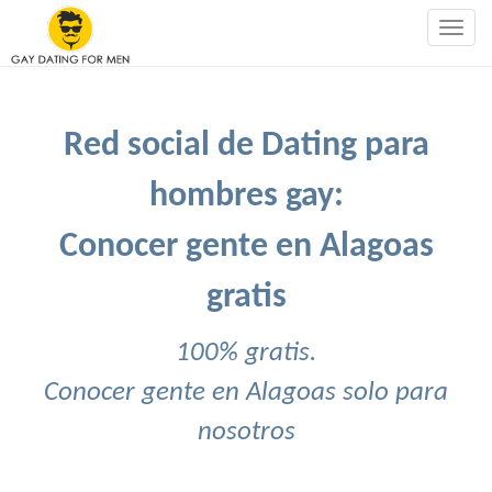
Togg
navig
Red social de Dating para
hombres gay:
Conocer gente en Alagoas
gratis
100% gratis.
Conocer gente en Alagoas solo para
nosotros