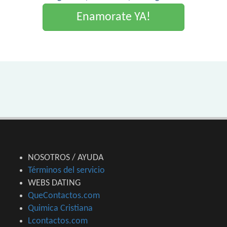
Enamorate YA!
NOSOTROS / AYUDA
Términos del servicio
WEBS DATING
QueContactos.com
Quimica Cristiana
Lcontactos.com