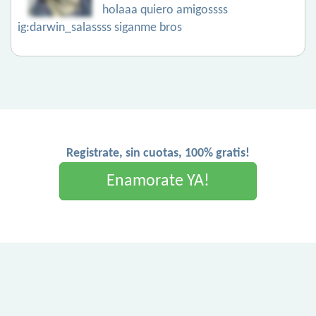
holaaa quiero amigossss
ig:darwin_salassss siganme bros
Registrate, sin cuotas, 100% gratis!
Enamorate YA!