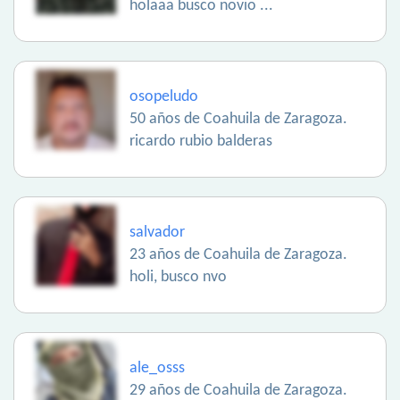
holaaa busco novio ...
osopeludo
50 años de Coahuila de Zaragoza.
ricardo rubio balderas
salvador
23 años de Coahuila de Zaragoza.
holi, busco nvo
ale_osss
29 años de Coahuila de Zaragoza.