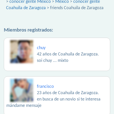
>
conocer gente México
>
México
>
conocer gente
Coahuila de Zaragoza
> friends Coahuila de Zaragoza
Miembros registrados:
chuy
42 años de Coahuila de Zaragoza.
soi chuy ... mixto
francisco
23 años de Coahuila de Zaragoza.
en busca de un novio si te interesa
mándame mensaje