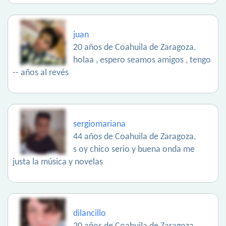
juan
20 años de Coahuila de Zaragoza.
holaa , espero seamos amigos , tengo
-- años al revés
sergiomariana
44 años de Coahuila de Zaragoza.
s oy chico serio y buena onda me
justa la música y novelas
dilancillo