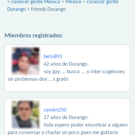
>
conocer gente México
>
México
>
conocer gente
Durango
> friends Durango
Miembros registrados:
beto893
42 años de Durango.
soy gay ... busco ... o inter cogelones
sin problemas doy ...s gratis
ramón250
27 años de Durango.
hola espero poder encontrar a alguien
para conversar y charlar un poco pues me gustaría