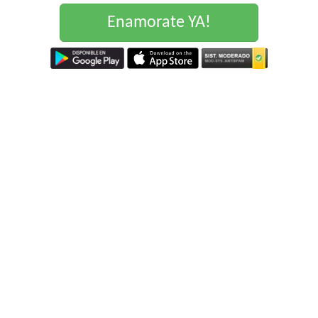
Enamorate YA!