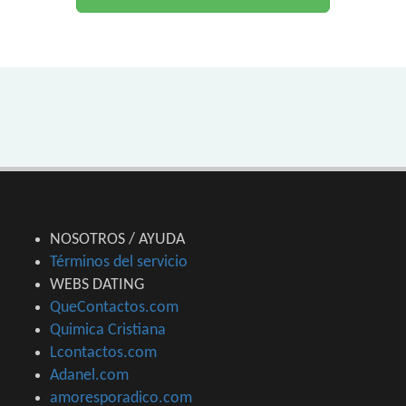
NOSOTROS / AYUDA
Términos del servicio
WEBS DATING
QueContactos.com
Quimica Cristiana
Lcontactos.com
Adanel.com
amoresporadico.com