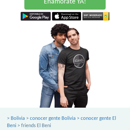
Enamorate YA!
>
Bolivia
>
conocer gente Bolivia
>
conocer gente El
Beni
> friends El Beni