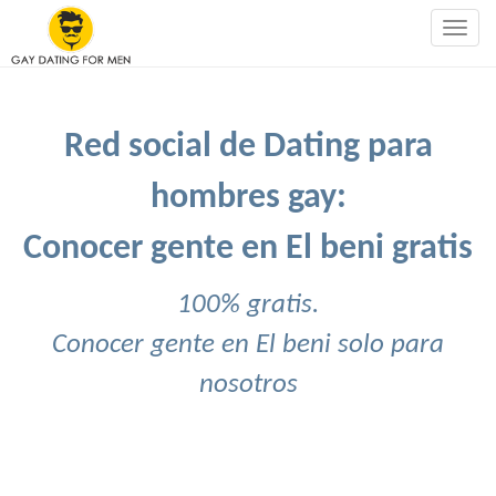
Togg
navig
Red social de Dating para
hombres gay:
Conocer gente en El beni gratis
100% gratis.
Conocer gente en El beni solo para
nosotros