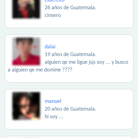
eldercito
26 años de Guatemala.
cinsero
dalai
19 años de Guatemala.
alguien qe me ligue jsjs soy ... y busco
a alguien qe me domine ????
manuel
20 años de Guatemala.
hi soy ...