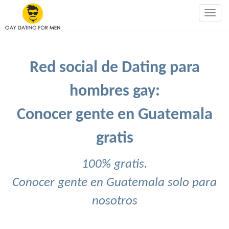
Togg
navig
Red social de Dating para
hombres gay:
Conocer gente en Guatemala
gratis
100% gratis.
Conocer gente en Guatemala solo para
nosotros