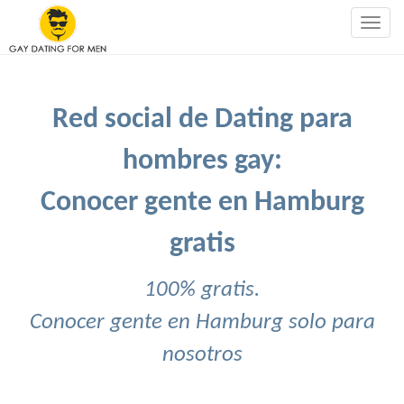
Togg
navig
Red social de Dating para
hombres gay:
Conocer gente en Hamburg
gratis
100% gratis.
Conocer gente en Hamburg solo para
nosotros