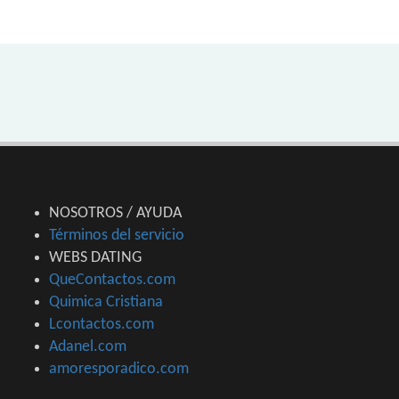
NOSOTROS / AYUDA
Términos del servicio
WEBS DATING
QueContactos.com
Quimica Cristiana
Lcontactos.com
Adanel.com
amoresporadico.com