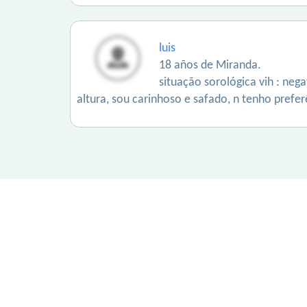
luis
18 años de Miranda.
situação sorológica vih : neg
altura, sou carinhoso e safado, n tenho pref