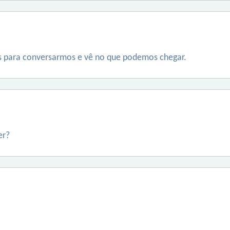
as para conversarmos e vê no que podemos chegar.
er?