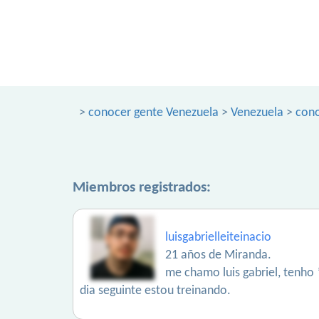
>
conocer gente Venezuela
>
Venezuela
>
cono
Miembros registrados:
luisgabrielleiteinacio
21 años de Miranda.
me chamo luis gabriel, tenho 
dia seguinte estou treinando.