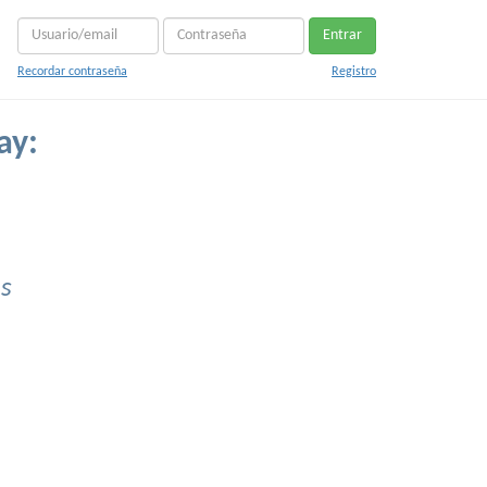
Entrar
Recordar contraseña
Registro
ay:
s