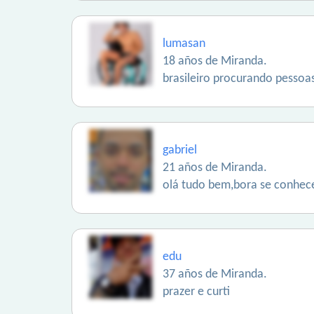
lumasan
18 años de Miranda.
brasileiro procurando pesso
gabriel
21 años de Miranda.
olá tudo bem,bora se conhec
edu
37 años de Miranda.
prazer e curti