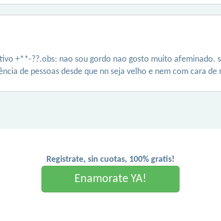
ativo +**-??.obs: nao sou gordo nao gosto muito afeminado. si
erência de pessoas desde que nn seja velho e nem com cara d
Registrate, sin cuotas, 100% gratis!
Enamorate YA!