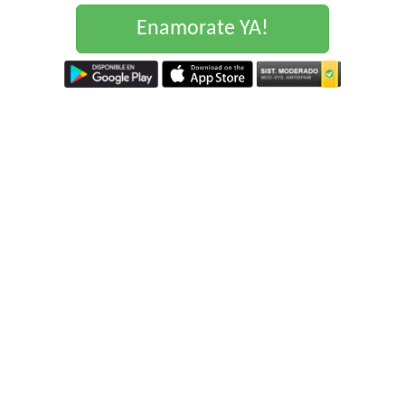
Enamorate YA!