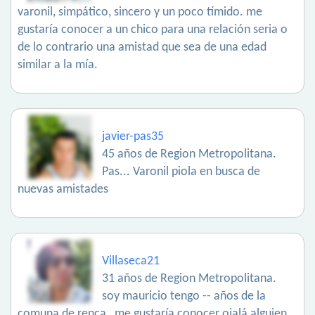
varonil, simpático, sincero y un poco tímido. me
gustaría conocer a un chico para una relación seria o
de lo contrario una amistad que sea de una edad
similar a la mía.
javier-pas35
45 años de Region Metropolitana.
Pas... Varonil piola en busca de
nuevas amistades
Villaseca21
31 años de Region Metropolitana.
soy mauricio tengo -- años de la
comuna de renca , me gustaría conocer ojalá alguien