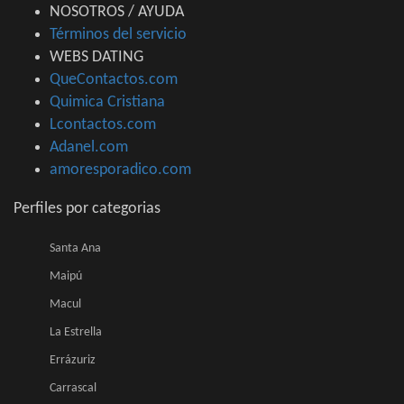
NOSOTROS / AYUDA
Términos del servicio
WEBS DATING
QueContactos.com
Quimica Cristiana
Lcontactos.com
Adanel.com
amoresporadico.com
Perfiles por categorias
Santa Ana
Maipú
Macul
La Estrella
Errázuriz
Carrascal