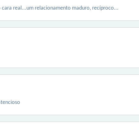
 cara real...um relacionamento maduro, recíproco...
atencioso