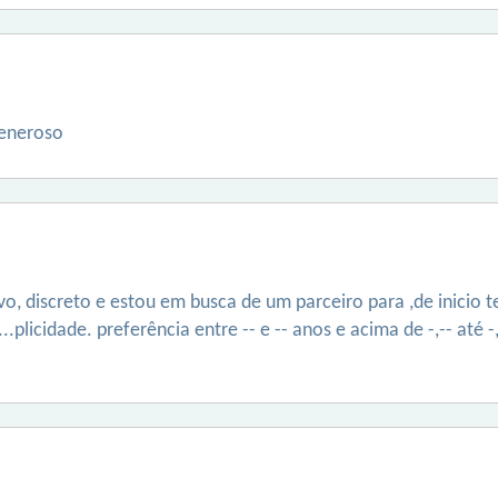
generoso
o, discreto e estou em busca de um parceiro para ,de inicio
plicidade. preferência entre -- e -- anos e acima de -,-- até 
.