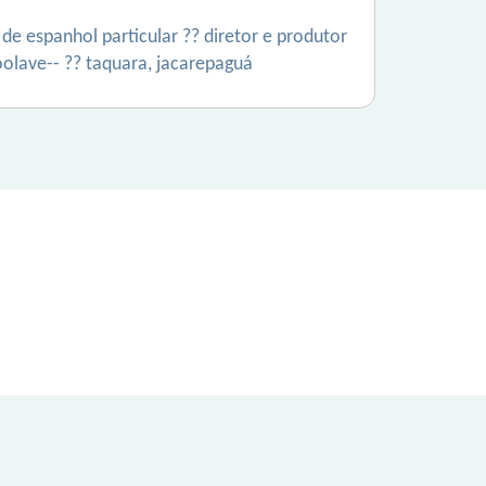
e espanhol particular ?? diretor e produtor
goolave-- ?? taquara, jacarepaguá