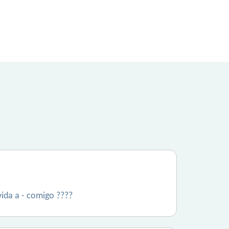
vida a - comigo ????