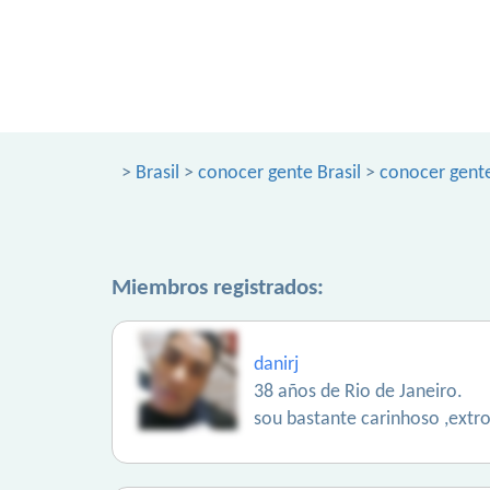
>
Brasil
>
conocer gente Brasil
>
conocer gente
Miembros registrados:
danirj
38 años de Rio de Janeiro.
sou bastante carinhoso ,extr