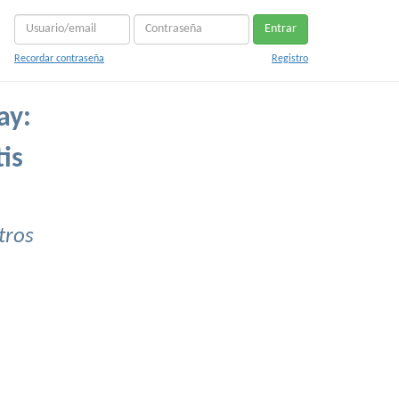
Entrar
Recordar contraseña
Registro
ay:
is
tros