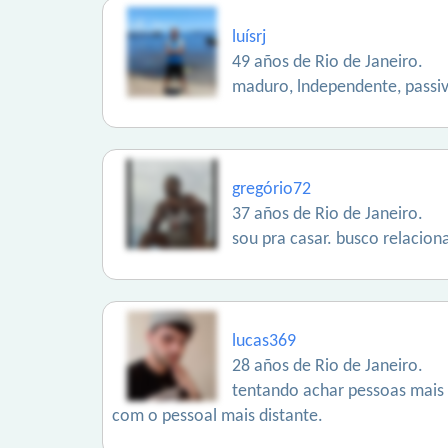
luísrj
49 años de Rio de Janeiro.
maduro, lndependente, passi
gregório72
37 años de Rio de Janeiro.
sou pra casar. busco relacio
lucas369
28 años de Rio de Janeiro.
tentando achar pessoas mais 
com o pessoal mais distante.