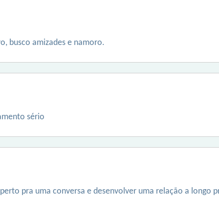
vo, busco amizades e namoro.
namento sério
perto pra uma conversa e desenvolver uma relação a longo p