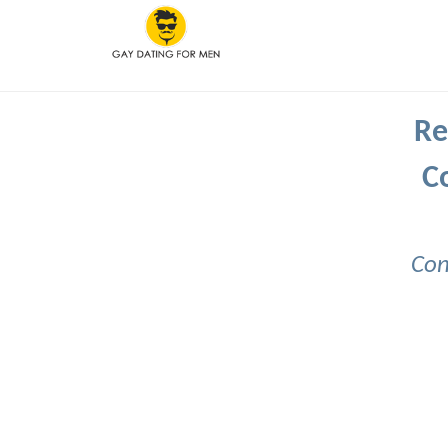
Re
C
Con