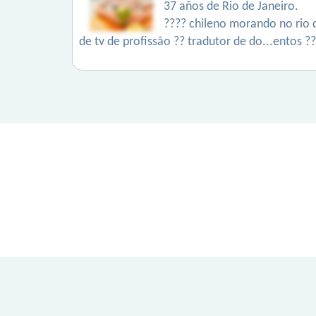
37 años de Rio de Janeiro.
???? chileno morando no rio 
de tv de profissão ?? tradutor de do...entos ??