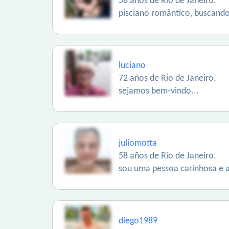
58 años de Rio de Janeiro.
pisciano romântico, buscando
luciano
72 años de Rio de Janeiro.
sejamos bem-vindo...
juliomotta
58 años de Rio de Janeiro.
sou uma pessoa carinhosa e 
diego1989