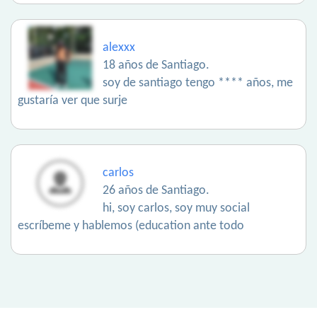
alexxx
18 años de Santiago.
soy de santiago tengo **** años, me
gustaría ver que surje
carlos
26 años de Santiago.
hi, soy carlos, soy muy social
escríbeme y hablemos (education ante todo