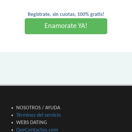
Registrate, sin cuotas, 100% gratis!
Enamorate YA!
NOSOTROS / AYUDA
Términos del servicio
WEBS DATING
QueContactos.com