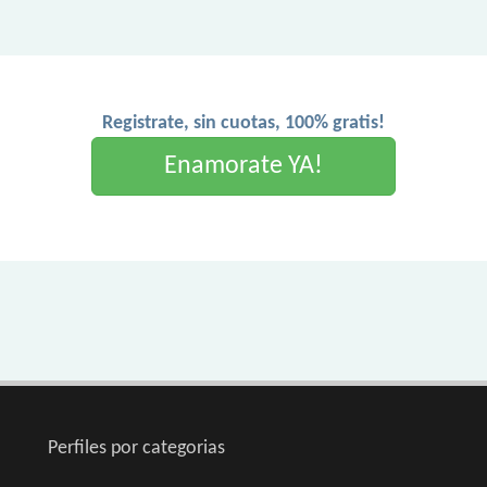
Registrate, sin cuotas, 100% gratis!
Enamorate YA!
Perfiles por categorias