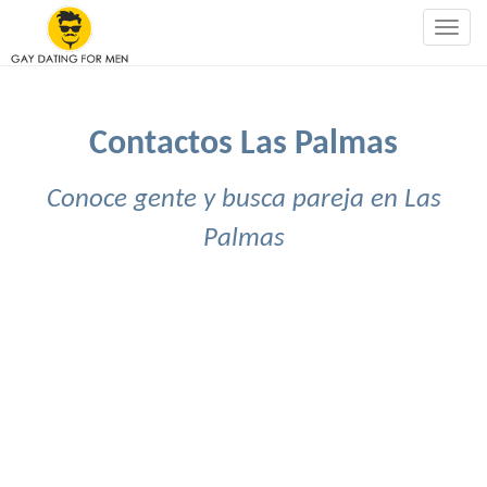
Togg
navig
Contactos Las Palmas
Conoce gente y busca pareja en Las
Palmas