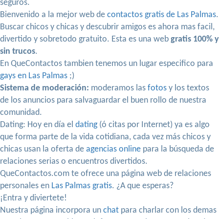
seguros.
Bienvenido a la mejor web de
contactos gratis de Las Palmas
.
Buscar chicos y chicas y descubrir amigos es ahora mas facil,
divertido y sobretodo gratuito. Esta es una web
gratis 100% y
sin trucos
.
En QueContactos tambien tenemos un lugar especifico para
gays en Las Palmas
;)
Sistema de moderación:
moderamos las
fotos
y los textos
de los anuncios para salvaguardar el buen rollo de nuestra
comunidad.
Dating: Hoy en día el
dating
(ó citas por Internet) ya es algo
que forma parte de la vida cotidiana, cada vez más chicos y
chicas usan la oferta de
agencias online
para la búsqueda de
relaciones serias o encuentros divertidos.
QueContactos.com te ofrece una página web de relaciones
personales en
Las Palmas gratis
. ¿A que esperas?
¡Entra y diviertete!
Nuestra página incorpora un
chat
para charlar con los demas