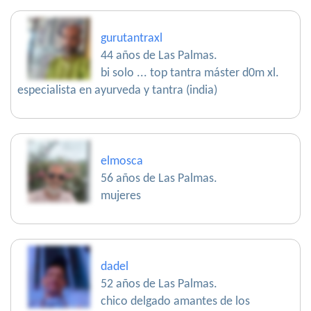
gurutantraxl
44 años de Las Palmas.
bi solo ... top tantra máster d0m xl.
especialista en ayurveda y tantra (india)
elmosca
56 años de Las Palmas.
mujeres
dadel
52 años de Las Palmas.
chico delgado amantes de los