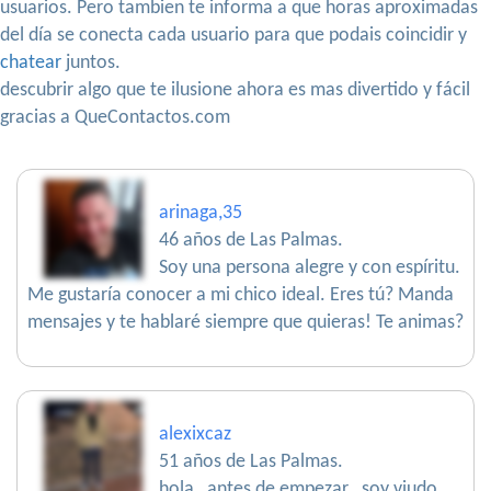
usuarios. Pero tambien te informa a que horas aproximadas
del día se conecta cada usuario para que podais coincidir y
chatear
juntos.
descubrir algo que te ilusione ahora es mas divertido y fácil
gracias a QueContactos.com
arinaga,35
46 años de Las Palmas.
Soy una persona alegre y con espíritu.
Me gustaría conocer a mi chico ideal. Eres tú? Manda
mensajes y te hablaré siempre que quieras! Te animas?
alexixcaz
51 años de Las Palmas.
hola , antes de empezar , soy viudo ,