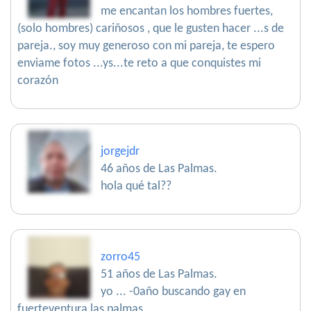
me encantan los hombres fuertes,
(solo hombres) cariñosos , que le gusten hacer ...s de
pareja., soy muy generoso con mi pareja, te espero
enviame fotos ...ys...te reto a que conquistes mi
corazón
jorgejdr
46 años de Las Palmas.
hola qué tal??
zorro45
51 años de Las Palmas.
yo ... -0año buscando gay en
fuerteventura las palmas