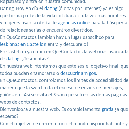
Registrate y entra en nuestra comunidad.
Dating: Hoy en día el
dating
(ó citas por Internet) ya es algo
que forma parte de la vida cotidiana, cada vez más hombres
y mujeres usan la oferta de
agencias online
para la búsqueda
de relaciones serias o encuentros divertidos.
En QueContactos tambien hay un lugar especifico para
lesbianas en Castellon
entra y descubrelo!
En Castellon ya conocen QueContactos la web mas avanzada
de
dating
. ¿Te apuntas?
En nuestra web intentamos que este sea el objetivo final, que
todos puedan enamorarse o
descubrir amigos
.
En QueContactos, controlamos los limites de accesibilidad de
manera que la web limita el exceso de envios de mensajes,
guiños etc. Asi se evita el Spam que sufren las demas páginas
webs de contactos.
Bienvenido/a a nuestra web. Es completamente
gratis
¿a que
esperas?
Con el objetivo de crecer a todo el mundo hispanohablante y