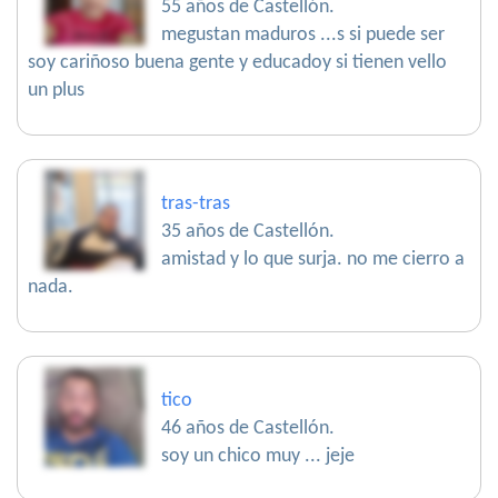
55 años de Castellón.
megustan maduros ...s si puede ser
soy cariñoso buena gente y educadoy si tienen vello
un plus
tras-tras
35 años de Castellón.
amistad y lo que surja. no me cierro a
nada.
tico
46 años de Castellón.
soy un chico muy ... jeje