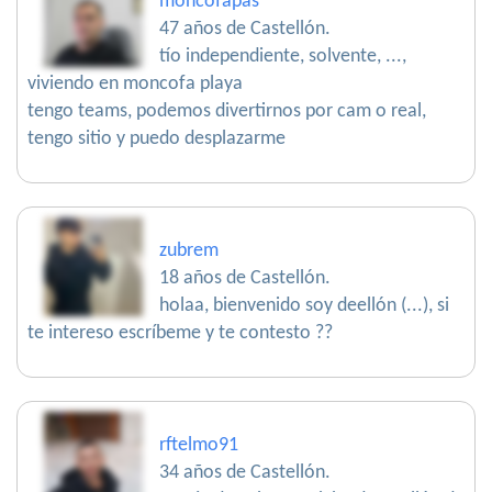
moncofapas
47 años de Castellón.
tío independiente, solvente, ...,
viviendo en moncofa playa
tengo teams, podemos divertirnos por cam o real,
tengo sitio y puedo desplazarme
zubrem
18 años de Castellón.
holaa, bienvenido soy deellón (...), si
te intereso escríbeme y te contesto ??
rftelmo91
34 años de Castellón.