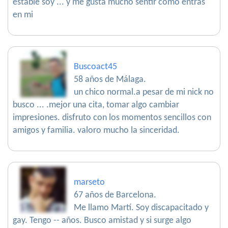
estable soy ... y me gusta mucho sentir como entras
en mi
Buscoact45
58 años de Málaga.
un chico normal.a pesar de mi nick no
busco ... .mejor una cita, tomar algo cambiar
impresiones. disfruto con los momentos sencillos con
amigos y familia. valoro mucho la sinceridad.
marseto
67 años de Barcelona.
Me llamo Martí. Soy discapacitado y
gay. Tengo -- años. Busco amistad y si surge algo