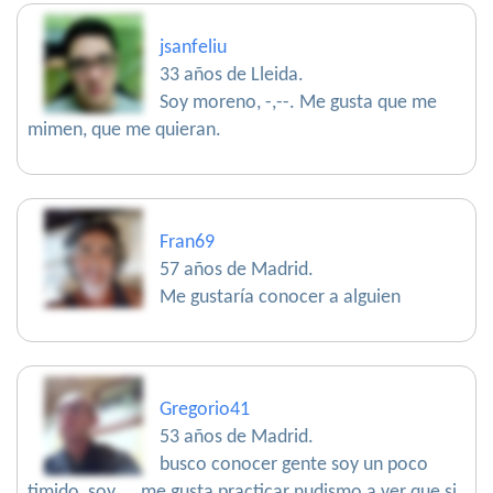
jsanfeliu
33 años de Lleida.
Soy moreno, -,--. Me gusta que me
mimen, que me quieran.
Fran69
57 años de Madrid.
Me gustaría conocer a alguien
Gregorio41
53 años de Madrid.
busco conocer gente soy un poco
timido ,soy ... me gusta practicar nudismo a ver que si