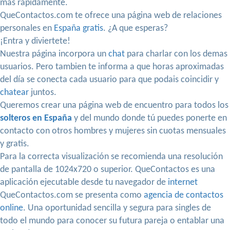
más rápidamente.
QueContactos.com te ofrece una página web de relaciones
personales en
España gratis
. ¿A que esperas?
¡Entra y diviertete!
Nuestra página incorpora un
chat
para charlar con los demas
usuarios. Pero tambien te informa a que horas aproximadas
del día se conecta cada usuario para que podais coincidir y
chatear
juntos.
Queremos crear una página web de encuentro para todos los
solteros en España
y del mundo donde tú puedes ponerte en
contacto con otros hombres y mujeres sin cuotas mensuales
y gratis.
Para la correcta visualización se recomienda una resolución
de pantalla de 1024x720 o superior. QueContactos es una
aplicación ejecutable desde tu navegador de
internet
QueContactos.com se presenta como
agencia de contactos
online
. Una oportunidad sencilla y segura para singles de
todo el mundo para conocer su futura pareja o entablar una