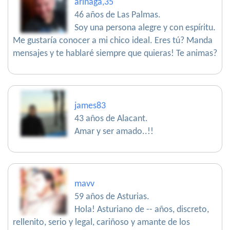
arinaga,35
46 años de Las Palmas.
Soy una persona alegre y con espíritu.
Me gustaría conocer a mi chico ideal. Eres tú? Manda
mensajes y te hablaré siempre que quieras! Te animas?
james83
43 años de Alacant.
Amar y ser amado..!!
mavv
59 años de Asturias.
Hola! Asturiano de -- años, discreto,
rellenito, serio y legal, cariñoso y amante de los