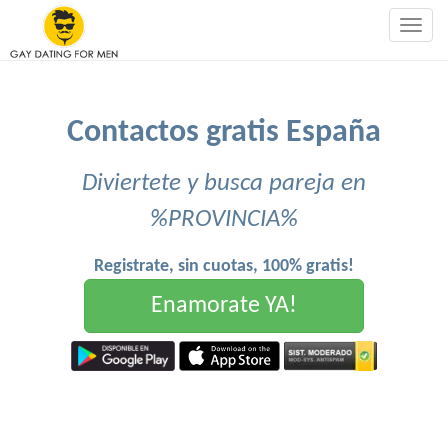
Togg
navig
Contactos gratis España
Diviertete y busca pareja en
%PROVINCIA%
Registrate, sin cuotas, 100% gratis!
Enamorate YA!