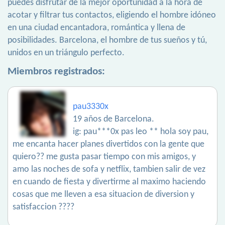
puedes disfrutar de la mejor oportunidad a la hora de
acotar y filtrar tus contactos, eligiendo el hombre idóneo
en una ciudad encantadora, romántica y llena de
posibilidades. Barcelona, el hombre de tus sueños y tú,
unidos en un triángulo perfecto.
Miembros registrados:
pau3330x
19 años de Barcelona.
ig: pau***0x pas leo ** hola soy pau,
me encanta hacer planes divertidos con la gente que
quiero?? me gusta pasar tiempo con mis amigos, y
amo las noches de sofa y netflix, tambien salir de vez
en cuando de fiesta y divertirme al maximo haciendo
cosas que me lleven a esa situacion de diversion y
satisfaccion ????