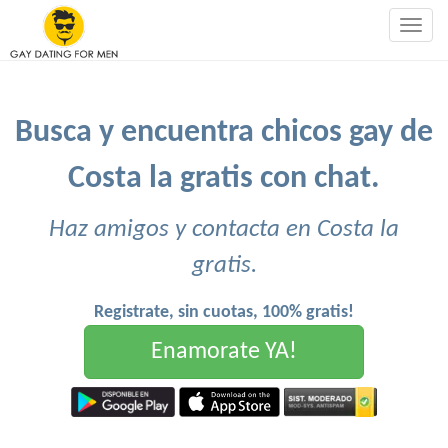
Togg
navig
Busca y encuentra chicos gay de
Costa la gratis con chat.
Haz amigos y contacta en Costa la
gratis.
Registrate, sin cuotas, 100% gratis!
Enamorate YA!