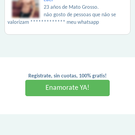
23 años de Mato Grosso.
não gosto de pessoas que não se
valorizam ************* meu whatsapp
Registrate, sin cuotas, 100% gratis!
Enamorate YA!