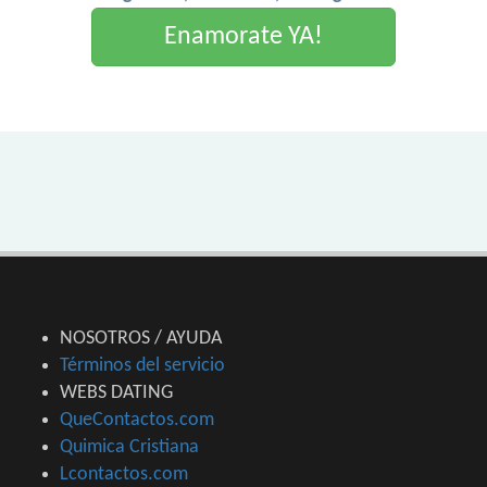
Enamorate YA!
NOSOTROS / AYUDA
Términos del servicio
WEBS DATING
QueContactos.com
Quimica Cristiana
Lcontactos.com