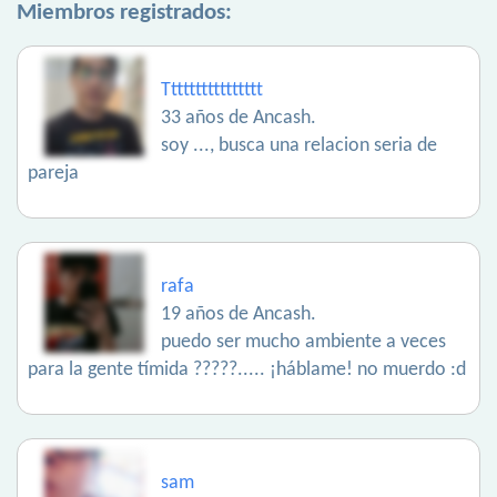
Miembros registrados:
Tttttttttttttttt
33 años de Ancash.
soy ..., busca una relacion seria de
pareja
rafa
19 años de Ancash.
puedo ser mucho ambiente a veces
para la gente tímida ?????..... ¡háblame! no muerdo :d
sam