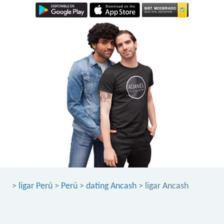
>
ligar Perú
>
Perú
>
dating Ancash
> ligar Ancash