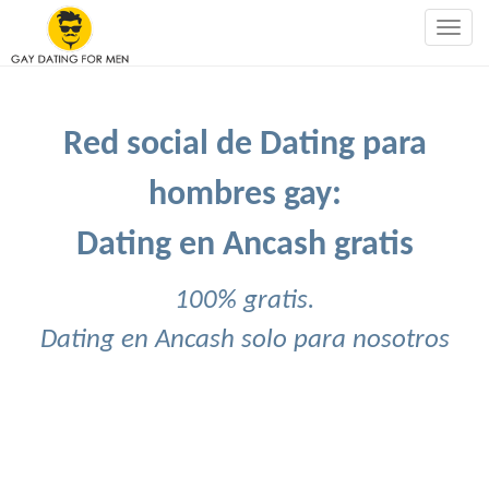
Togg
navig
Red social de Dating para
hombres gay:
Dating en Ancash gratis
100% gratis.
Dating en Ancash solo para nosotros