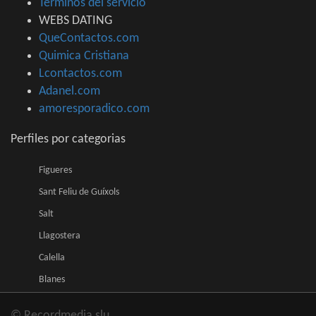
Términos del servicio
WEBS DATING
QueContactos.com
Quimica Cristiana
Lcontactos.com
Adanel.com
amoresporadico.com
Perfiles por categorias
Figueres
Sant Feliu de Guíxols
Salt
Llagostera
Calella
Blanes
© Recordmedia slu