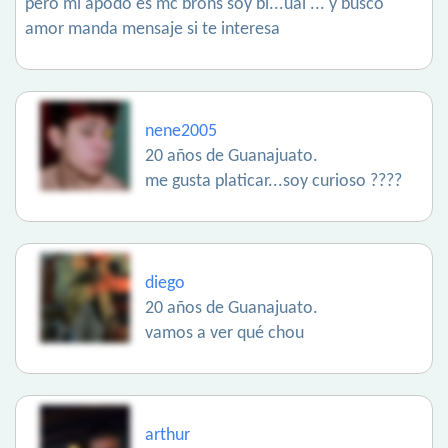
pero mi apodo es mc brons soy bi...ual ... y busco
amor manda mensaje si te interesa
nene2005
20 años de Guanajuato.
me gusta platicar...soy curioso ????
diego
20 años de Guanajuato.
vamos a ver qué chou
arthur