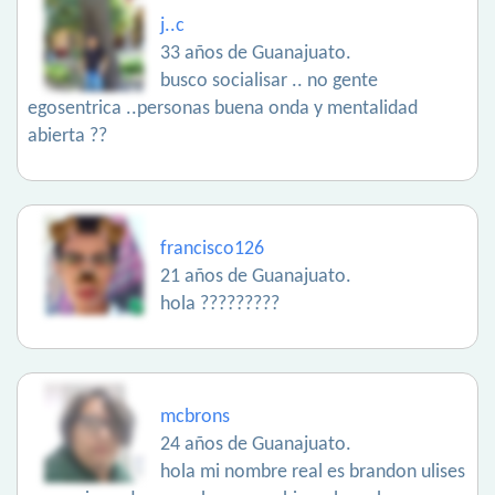
j..c
33 años de Guanajuato.
busco socialisar .. no gente
egosentrica ..personas buena onda y mentalidad
abierta ??
francisco126
21 años de Guanajuato.
hola ?????????
mcbrons
24 años de Guanajuato.
hola mi nombre real es brandon ulises