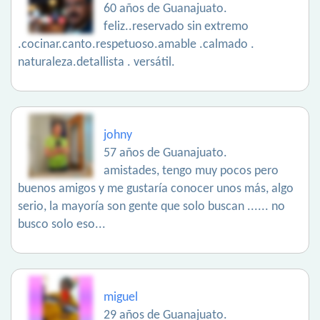
60 años de Guanajuato.
feliz..reservado sin extremo
.cocinar.canto.respetuoso.amable .calmado .
naturaleza.detallista . versátil.
johny
57 años de Guanajuato.
amistades, tengo muy pocos pero
buenos amigos y me gustaría conocer unos más, algo
serio, la mayoría son gente que solo buscan ...... no
busco solo eso...
miguel
29 años de Guanajuato.