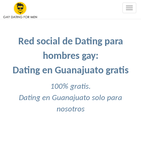
Togg
navig
Red social de Dating para
hombres gay:
Dating en Guanajuato gratis
100% gratis.
Dating en Guanajuato solo para
nosotros