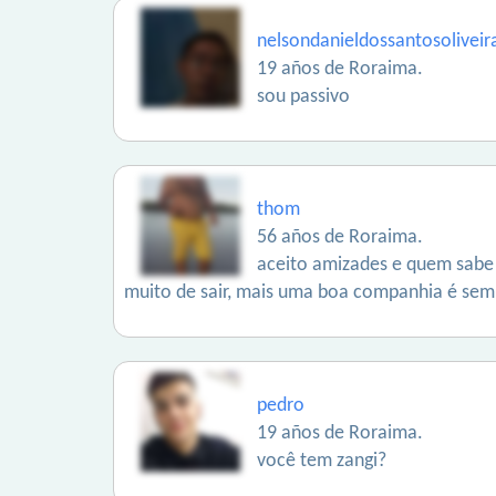
nelsondanieldossantosoliveir
19 años de Roraima.
sou passivo
thom
56 años de Roraima.
aceito amizades e quem sabe 
muito de sair, mais uma boa companhia é sem
pedro
19 años de Roraima.
você tem zangi?