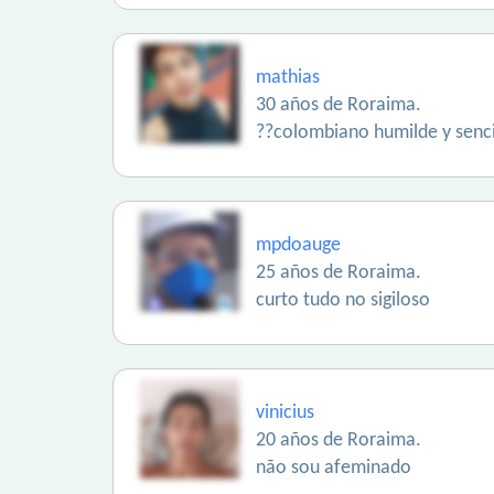
mathias
30 años de Roraima.
??colombiano humilde y senci
mpdoauge
25 años de Roraima.
curto tudo no sigiloso
vinicius
20 años de Roraima.
não sou afeminado