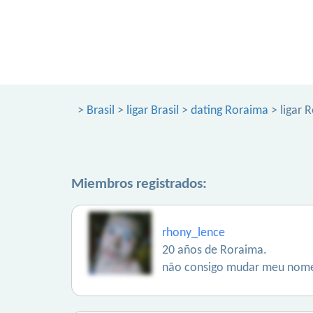
>
Brasil
>
ligar Brasil
>
dating Roraima
> ligar 
Miembros registrados:
rhony_lence
20 años de Roraima.
não consigo mudar meu nome