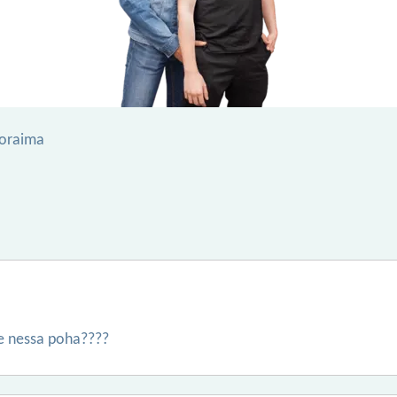
Roraima
 nessa poha????