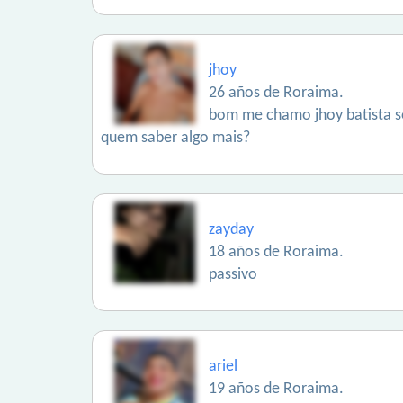
jhoy
26 años de Roraima.
bom me chamo jhoy batista so
quem saber algo mais?
zayday
18 años de Roraima.
passivo
ariel
19 años de Roraima.