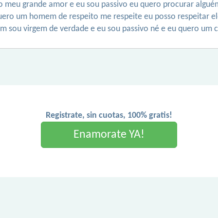
do meu grande amor e eu sou passivo eu quero procurar algué
ero um homem de respeito me respeite eu posso respeitar ele
sou virgem de verdade e eu sou passivo né e eu quero um 
Registrate, sin cuotas, 100% gratis!
Enamorate YA!