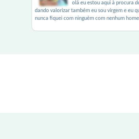
olá eu estou aqui à procura 
dando valorizar também eu sou virgem e eu qu
nunca fiquei com ninguém com nenhum homem 