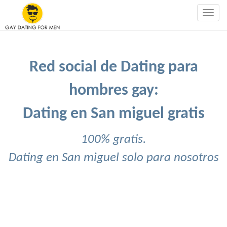
Togg
navig
Red social de Dating para
hombres gay:
Dating en San miguel gratis
100% gratis.
Dating en San miguel solo para nosotros