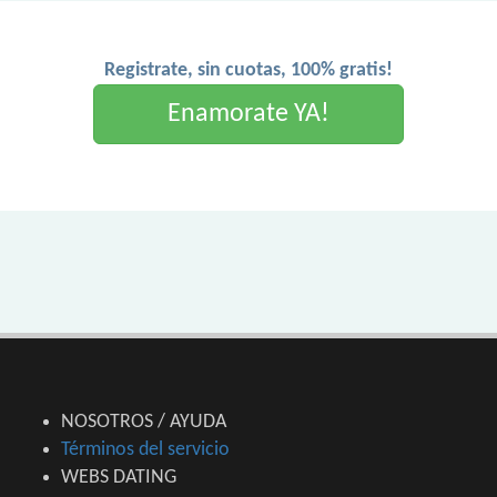
Registrate, sin cuotas, 100% gratis!
Enamorate YA!
NOSOTROS / AYUDA
Términos del servicio
WEBS DATING