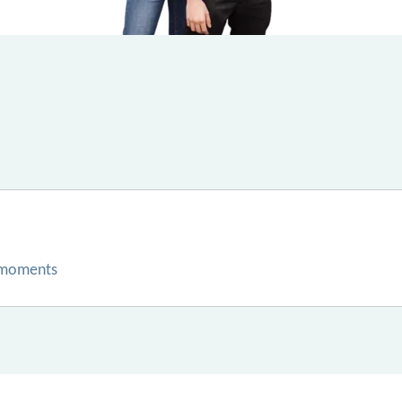
 moments