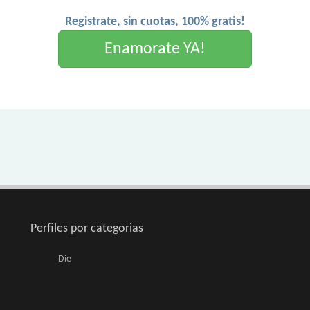
Registrate, sin cuotas, 100% gratis!
Enamorate YA!
Perfiles por categorias
Die