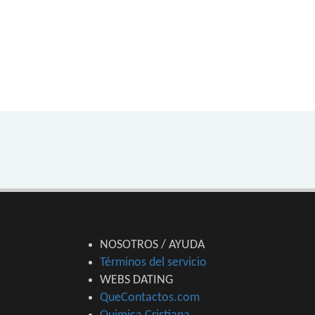
NOSOTROS / AYUDA
Términos del servicio
WEBS DATING
QueContactos.com