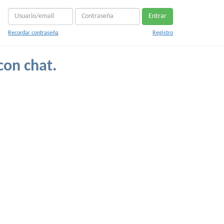
Entrar
Recordar contraseña
Registro
con chat.